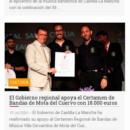
el epicentro de la música bandística de Castilla-La Mancha
con la celebración del XII ...
El Gobierno regional apoya el Certamen de Bandas de Mota del
Cuervo con 18.000 euros
CULTURA
El Gobierno regional apoya el Certamen de
Bandas de Mota del Cuervo con 18.000 euros
El Gobierno de Castilla-La Mancha ha
13 Jul 2026 ~
reafirmado su apoyo al Certamen Regional de Bandas de
Música Villa Cervantina de Mota del Cue...