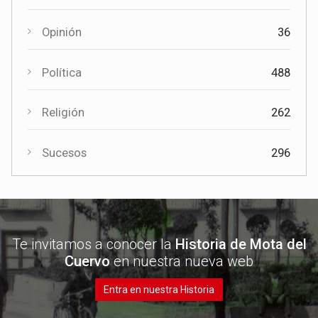
Opinión
36
Política
488
Religión
262
Sucesos
296
Te invitamos a conocer la
Historia de Mota del
Cuervo
en nuestra nueva web
Entra en nuestra Historia