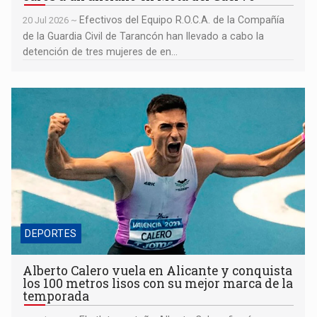
Efectivos del Equipo R.O.C.A. de la Compañía
20 Jul 2026 ~
de la Guardia Civil de Tarancón han llevado a cabo la
detención de tres mujeres de en...
Alberto Calero vuela en Alicante y conquista los 100 metros
lisos con su mejor marca de la temporada
DEPORTES
Alberto Calero vuela en Alicante y conquista
los 100 metros lisos con su mejor marca de la
temporada