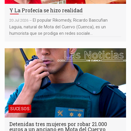
Y La Profecía se hizo realidad
El popular Rikomedy, Ricardo Bascuñan
20 Jul 2026 ~
Laguia, natural de Mota del Cuervo (Cuenca), es un
humorista que se prodiga en redes sociale...
Detenidas tres mujeres por robar 21.000 euros a un anciano en
Mota del Cuervo
SUCESOS
Detenidas tres mujeres por robar 21.000
euros a un anciano en Mota del Cuervo