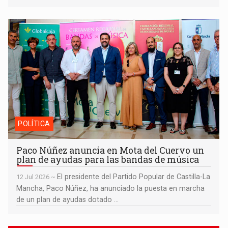
Paco Núñez anuncia en Mota del Cuervo un plan de ayudas
para las bandas de música
POLÍTICA
Paco Núñez anuncia en Mota del Cuervo un
plan de ayudas para las bandas de música
El presidente del Partido Popular de Castilla-La
12 Jul 2026 ~
Mancha, Paco Núñez, ha anunciado la puesta en marcha
de un plan de ayudas dotado ...