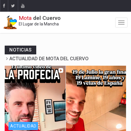
Mota
del Cuervo
El Lugar de la Mancha
NOTICIAS
ACTUALIDAD DE MOTA DEL CUERVO
Y La Profecía se hizo realidad
ACTUALIDAD