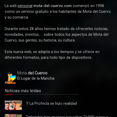
La web
personal
mota-del-cuervo.com
comenzó en 1998
como un servicio gratuito a los habitantes de Mota del Cuervo
y su comarca.
Durante estos 28 años hemos tratado de ofrecerles noticias,
novedades, eventos, ... sobre todos los aspectos de Mota del
Cuervo, sus gentes, su historia, su cultura.
Esta nueva web, se adapta a los tiempos y se ofrece en
diferentes formatos, para todo tipo de dispositivos.
Mota
del Cuervo
El Lugar de la Mancha
Noticias más leídas
Y La
Y La Profecía se hizo realidad
Profecía
se hizo
Detenidas
Detenidas tres mujeres por robar 21.000 euros a