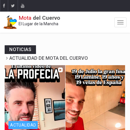
Mota
del Cuervo
El Lugar de la Mancha
NOTICIAS
ACTUALIDAD DE MOTA DEL CUERVO
Y La Profecía se hizo realidad
ACTUALIDAD