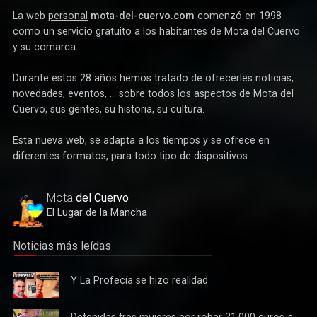
La web
personal
mota-del-cuervo.com
comenzó en 1998
como un servicio gratuito a los habitantes de Mota del Cuervo
y su comarca.
Durante estos 28 años hemos tratado de ofrecerles noticias,
novedades, eventos, ... sobre todos los aspectos de Mota del
Cuervo, sus gentes, su historia, su cultura.
Esta nueva web, se adapta a los tiempos y se ofrece en
diferentes formatos, para todo tipo de dispositivos.
Mota
del Cuervo
El Lugar de la Mancha
Noticias más leídas
Y La
Y La Profecía se hizo realidad
Profecía
se hizo
Detenidas
Detenidas tres mujeres por robar 21.000 euros a