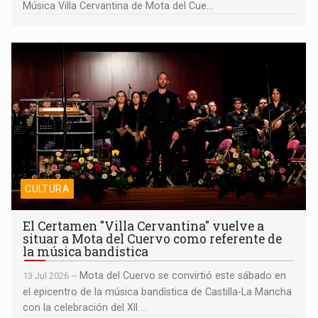
Música Villa Cervantina de Mota del Cue...
El Certamen "Villa Cervantina" vuelve a situar a Mota del Cuervo
como referente de la música bandística
CULTURA
El Certamen "Villa Cervantina" vuelve a
situar a Mota del Cuervo como referente de
la música bandística
Mota del Cuervo se convirtió este sábado en
13 Jul 2026 ~
el epicentro de la música bandística de Castilla-La Mancha
con la celebración del XII ...