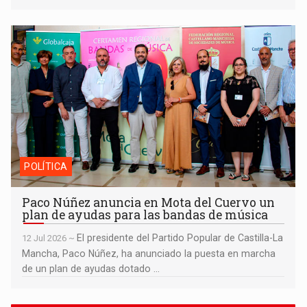
Paco Núñez anuncia en Mota del Cuervo un plan de ayudas
para las bandas de música
POLÍTICA
Paco Núñez anuncia en Mota del Cuervo un
plan de ayudas para las bandas de música
El presidente del Partido Popular de Castilla-La
12 Jul 2026 ~
Mancha, Paco Núñez, ha anunciado la puesta en marcha
de un plan de ayudas dotado ...