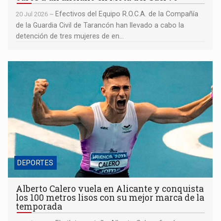
Efectivos del Equipo R.O.C.A. de la Compañía
20 Jul 2026 ~
de la Guardia Civil de Tarancón han llevado a cabo la
detención de tres mujeres de en...
Alberto Calero vuela en Alicante y conquista los 100 metros
lisos con su mejor marca de la temporada
DEPORTES
Alberto Calero vuela en Alicante y conquista
los 100 metros lisos con su mejor marca de la
temporada