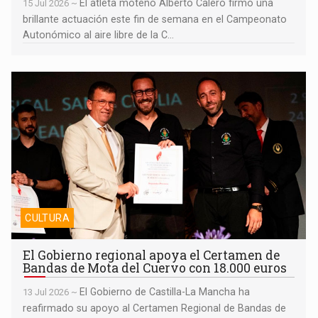
El atleta moteño Alberto Calero firmó una
15 Jul 2026 ~
brillante actuación este fin de semana en el Campeonato
Autonómico al aire libre de la C...
El Gobierno regional apoya el Certamen de Bandas de Mota del
Cuervo con 18.000 euros
CULTURA
El Gobierno regional apoya el Certamen de
Bandas de Mota del Cuervo con 18.000 euros
El Gobierno de Castilla-La Mancha ha
13 Jul 2026 ~
reafirmado su apoyo al Certamen Regional de Bandas de