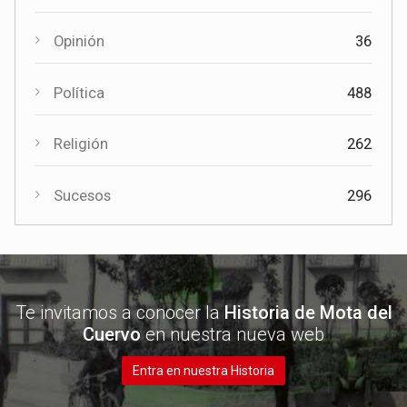
Opinión
36
Política
488
Religión
262
Sucesos
296
Te invitamos a conocer la
Historia de Mota del
Cuervo
en nuestra nueva web
Entra en nuestra Historia