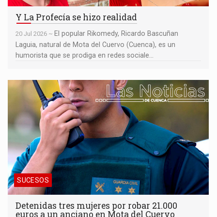
Y La Profecía se hizo realidad
El popular Rikomedy, Ricardo Bascuñan
20 Jul 2026 ~
Laguia, natural de Mota del Cuervo (Cuenca), es un
humorista que se prodiga en redes sociale...
Detenidas tres mujeres por robar 21.000 euros a un anciano en
Mota del Cuervo
SUCESOS
Detenidas tres mujeres por robar 21.000
euros a un anciano en Mota del Cuervo