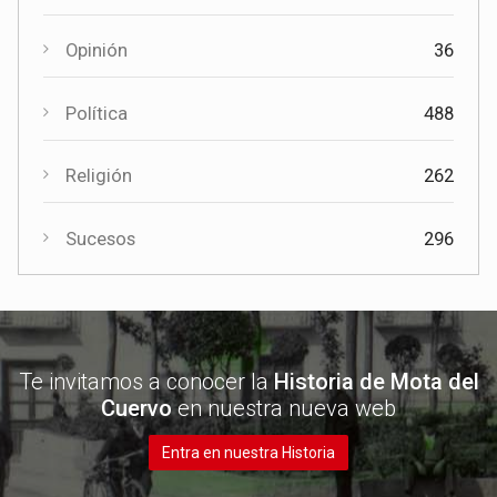
Opinión
36
Política
488
Religión
262
Sucesos
296
Te invitamos a conocer la
Historia de Mota del
Cuervo
en nuestra nueva web
Entra en nuestra Historia