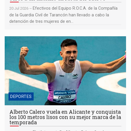
Efectivos del Equipo R.O.C.A. de la Compañía
20 Jul 2026 ~
de la Guardia Civil de Tarancón han llevado a cabo la
detención de tres mujeres de en...
Alberto Calero vuela en Alicante y conquista los 100 metros
lisos con su mejor marca de la temporada
DEPORTES
Alberto Calero vuela en Alicante y conquista
los 100 metros lisos con su mejor marca de la
temporada