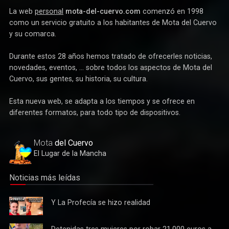
La web
personal
mota-del-cuervo.com
comenzó en 1998
como un servicio gratuito a los habitantes de Mota del Cuervo
y su comarca.
Durante estos 28 años hemos tratado de ofrecerles noticias,
novedades, eventos, ... sobre todos los aspectos de Mota del
Cuervo, sus gentes, su historia, su cultura.
Esta nueva web, se adapta a los tiempos y se ofrece en
diferentes formatos, para todo tipo de dispositivos.
Mota
del Cuervo
El Lugar de la Mancha
Noticias más leídas
Y La
Y La Profecía se hizo realidad
Profecía
se hizo
Detenidas
Detenidas tres mujeres por robar 21.000 euros a