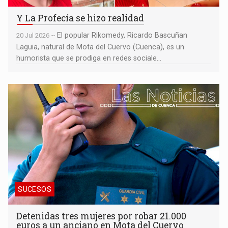
Y La Profecía se hizo realidad
El popular Rikomedy, Ricardo Bascuñan
20 Jul 2026 ~
Laguia, natural de Mota del Cuervo (Cuenca), es un
humorista que se prodiga en redes sociale...
Detenidas tres mujeres por robar 21.000 euros a un anciano en
Mota del Cuervo
SUCESOS
Detenidas tres mujeres por robar 21.000
euros a un anciano en Mota del Cuervo