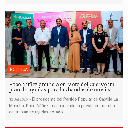
Paco Núñez anuncia en Mota del Cuervo un plan de ayudas
para las bandas de música
POLÍTICA
Paco Núñez anuncia en Mota del Cuervo un
plan de ayudas para las bandas de música
El presidente del Partido Popular de Castilla-La
12 Jul 2026 ~
Mancha, Paco Núñez, ha anunciado la puesta en marcha
de un plan de ayudas dotado ...