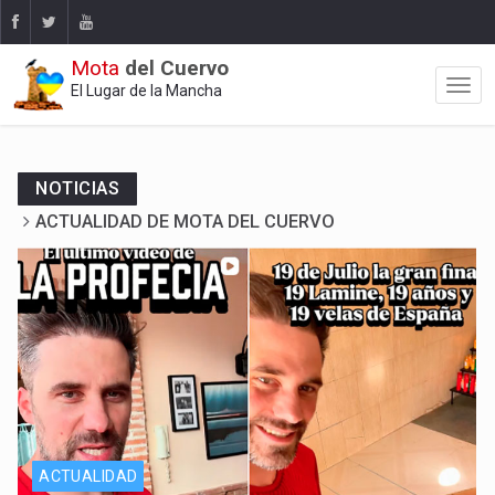
Mota
del Cuervo
El Lugar de la Mancha
NOTICIAS
ACTUALIDAD DE MOTA DEL CUERVO
Y La Profecía se hizo realidad
ACTUALIDAD