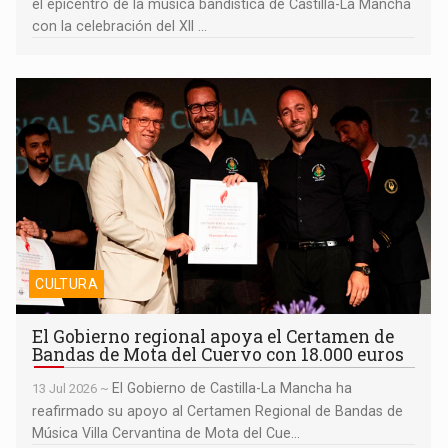
el epicentro de la música bandística de Castilla-La Mancha
con la celebración del XII ...
El Gobierno regional apoya el Certamen de Bandas de Mota del
Cuervo con 18.000 euros
CULTURA
El Gobierno regional apoya el Certamen de
Bandas de Mota del Cuervo con 18.000 euros
El Gobierno de Castilla-La Mancha ha
13 Jul 2026 ~
reafirmado su apoyo al Certamen Regional de Bandas de
Música Villa Cervantina de Mota del Cue...