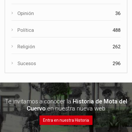
Opinión
36
Política
488
Religión
262
Sucesos
296
Te invitamos a conocer la
Historia de Mota del
Cuervo
en nuestra nueva web
Entra en nuestra Historia