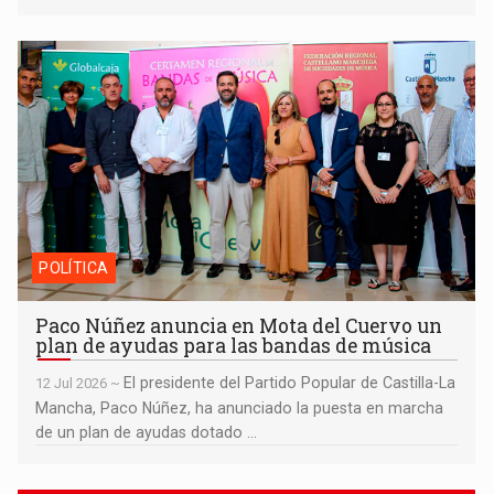
Paco Núñez anuncia en Mota del Cuervo un plan de ayudas
para las bandas de música
POLÍTICA
Paco Núñez anuncia en Mota del Cuervo un
plan de ayudas para las bandas de música
El presidente del Partido Popular de Castilla-La
12 Jul 2026 ~
Mancha, Paco Núñez, ha anunciado la puesta en marcha
de un plan de ayudas dotado ...