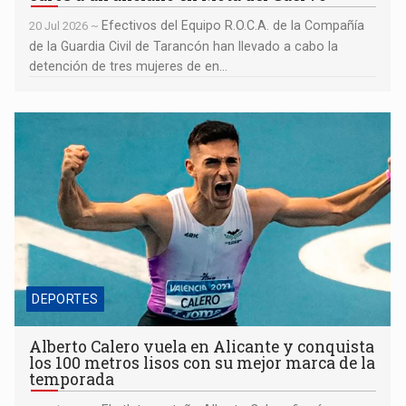
Efectivos del Equipo R.O.C.A. de la Compañía
20 Jul 2026 ~
de la Guardia Civil de Tarancón han llevado a cabo la
detención de tres mujeres de en...
Alberto Calero vuela en Alicante y conquista los 100 metros
lisos con su mejor marca de la temporada
DEPORTES
Alberto Calero vuela en Alicante y conquista
los 100 metros lisos con su mejor marca de la
temporada