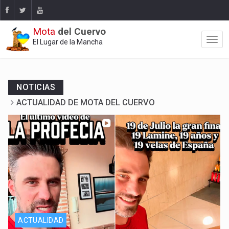
Mota
del Cuervo
El Lugar de la Mancha
NOTICIAS
ACTUALIDAD DE MOTA DEL CUERVO
Y La Profecía se hizo realidad
ACTUALIDAD