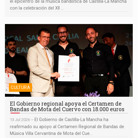
el epicentro de la música bandística de Castilla-La Mancha
con la celebración del XII ...
El Gobierno regional apoya el Certamen de Bandas de Mota del
Cuervo con 18.000 euros
CULTURA
El Gobierno regional apoya el Certamen de
Bandas de Mota del Cuervo con 18.000 euros
El Gobierno de Castilla-La Mancha ha
13 Jul 2026 ~
reafirmado su apoyo al Certamen Regional de Bandas de
Música Villa Cervantina de Mota del Cue...