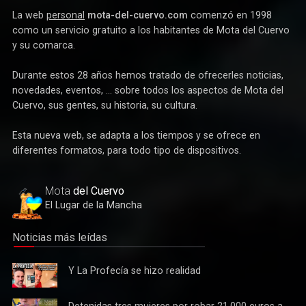
La web
personal
mota-del-cuervo.com
comenzó en 1998
como un servicio gratuito a los habitantes de Mota del Cuervo
y su comarca.
Durante estos 28 años hemos tratado de ofrecerles noticias,
novedades, eventos, ... sobre todos los aspectos de Mota del
Cuervo, sus gentes, su historia, su cultura.
Esta nueva web, se adapta a los tiempos y se ofrece en
diferentes formatos, para todo tipo de dispositivos.
Mota
del Cuervo
El Lugar de la Mancha
Noticias más leídas
Y La
Y La Profecía se hizo realidad
Profecía
se hizo
Detenidas
Detenidas tres mujeres por robar 21.000 euros a