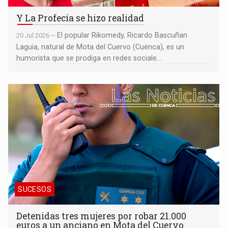
Y La Profecía se hizo realidad
El popular Rikomedy, Ricardo Bascuñan
20 Jul 2026 ~
Laguia, natural de Mota del Cuervo (Cuenca), es un
humorista que se prodiga en redes sociale...
Detenidas tres mujeres por robar 21.000 euros a un anciano en
Mota del Cuervo
SUCESOS
Detenidas tres mujeres por robar 21.000
euros a un anciano en Mota del Cuervo