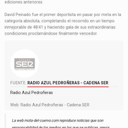
ediciones anteriores.
David Peinado fue el primer deportista en pasar por meta en la
categoría absoluta, completando el recorrido en un tiempo
inmejorable de 48:41 y haciendo gala de sus extraordinarias
condiciones proclamándose finalmente vencedor.
FUENTE:
RADIO AZUL PEDROÑERAS - CADENA SER
Radio Azul Pedroñeras
Web:
Radio Azul Pedroñeras - Cadena SER
La web mota-del-cuervo.com reproduce noticias que son
responsabilidad de los medios en las que se publican, previa