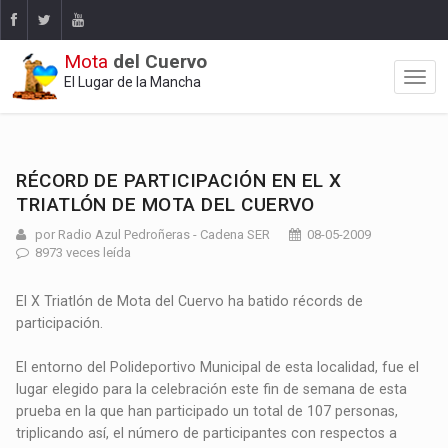
Mota
del Cuervo
El Lugar de la Mancha
RÉCORD DE PARTICIPACIÓN EN EL X
TRIATLÓN DE MOTA DEL CUERVO
por Radio Azul Pedroñeras - Cadena SER
08-05-2009
8973 veces leída
El X Triatlón de Mota del Cuervo ha batido récords de
participación.
El entorno del Polideportivo Municipal de esta localidad, fue el
lugar elegido para la celebración este fin de semana de esta
prueba en la que han participado un total de 107 personas,
triplicando así, el número de participantes con respectos a