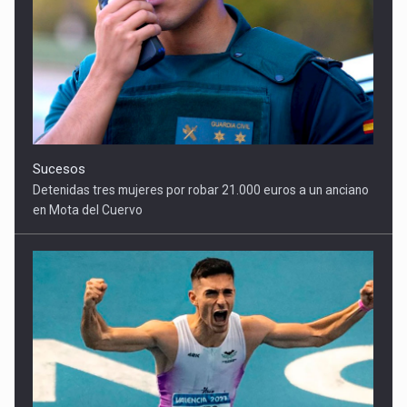
en Mota del Cuervo
Deportes
Alberto Calero vuela en Alicante y conquista los 100 metros
lisos con su mejor marca de la temporada