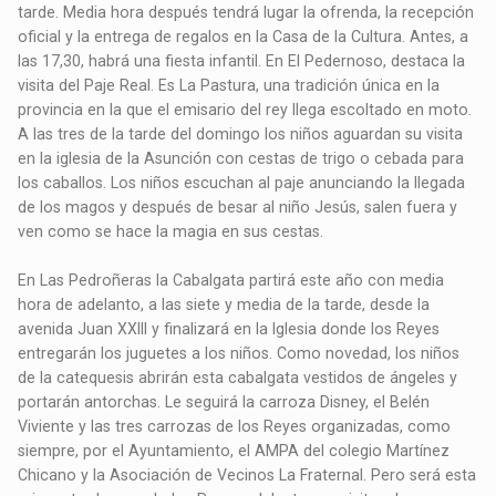
tarde. Media hora después tendrá lugar la ofrenda, la recepción
oficial y la entrega de regalos en la Casa de la Cultura. Antes, a
las 17,30, habrá una fiesta infantil. En El Pedernoso, destaca la
visita del Paje Real. Es La Pastura, una tradición única en la
provincia en la que el emisario del rey llega escoltado en moto.
A las tres de la tarde del domingo los niños aguardan su visita
en la iglesia de la Asunción con cestas de trigo o cebada para
los caballos. Los niños escuchan al paje anunciando la llegada
de los magos y después de besar al niño Jesús, salen fuera y
ven como se hace la magia en sus cestas.
En Las Pedroñeras la Cabalgata partirá este año con media
hora de adelanto, a las siete y media de la tarde, desde la
avenida Juan XXIII y finalizará en la Iglesia donde los Reyes
entregarán los juguetes a los niños. Como novedad, los niños
de la catequesis abrirán esta cabalgata vestidos de ángeles y
portarán antorchas. Le seguirá la carroza Disney, el Belén
Viviente y las tres carrozas de los Reyes organizadas, como
siempre, por el Ayuntamiento, el AMPA del colegio Martínez
Chicano y la Asociación de Vecinos La Fraternal. Pero será esta