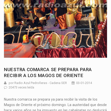
NUESTRA COMARCA SE PREPARA PARA
RECIBIR A LOS MAGOS DE ORIENTE
por Radio Azul Pedroñeras - Cadena SER
03-01-2014
20473 veces leída
Nuestra comarca se prepara ya para recibir la visita de los
Magos de Oriente el próximo domingo. La austeridad que desde
hace varios años se ha impuesto en las cabalgatas no deslucirá