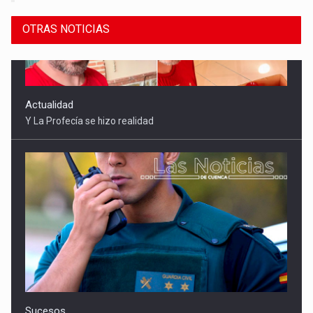
OTRAS NOTICIAS
Sucesos
Detenidas tres mujeres por robar 21.000 euros a un anciano
en Mota del Cuervo