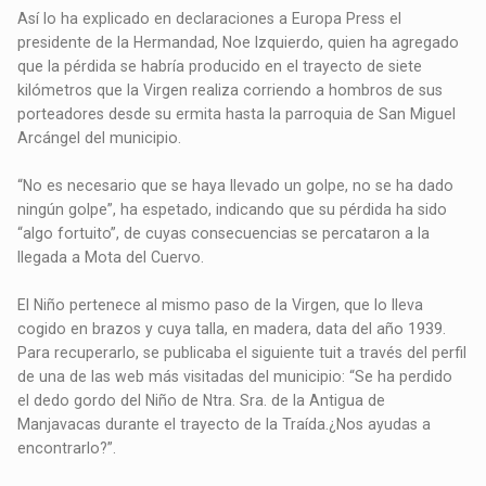
Así lo ha explicado en declaraciones a Europa Press el
presidente de la Hermandad, Noe Izquierdo, quien ha agregado
que la pérdida se habría producido en el trayecto de siete
kilómetros que la Virgen realiza corriendo a hombros de sus
porteadores desde su ermita hasta la parroquia de San Miguel
Arcángel del municipio.
“No es necesario que se haya llevado un golpe, no se ha dado
ningún golpe”, ha espetado, indicando que su pérdida ha sido
“algo fortuito”, de cuyas consecuencias se percataron a la
llegada a Mota del Cuervo.
El Niño pertenece al mismo paso de la Virgen, que lo lleva
cogido en brazos y cuya talla, en madera, data del año 1939.
Para recuperarlo, se publicaba el siguiente tuit a través del perfil
de una de las web más visitadas del municipio: “Se ha perdido
el dedo gordo del Niño de Ntra. Sra. de la Antigua de
Manjavacas durante el trayecto de la Traída.¿Nos ayudas a
encontrarlo?”.