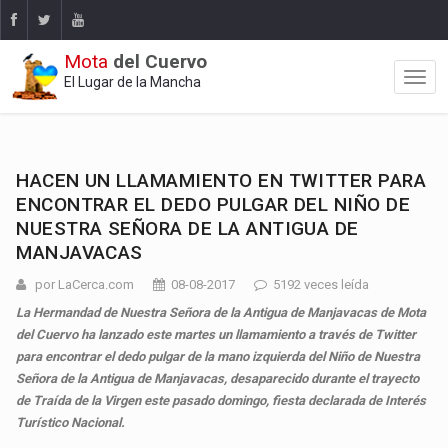
Mota
del Cuervo
El Lugar de la Mancha
HACEN UN LLAMAMIENTO EN TWITTER PARA
ENCONTRAR EL DEDO PULGAR DEL NIÑO DE
NUESTRA SEÑORA DE LA ANTIGUA DE
MANJAVACAS
por LaCerca.com
08-08-2017
5192 veces leída
La Hermandad de Nuestra Señora de la Antigua de Manjavacas de Mota
del Cuervo ha lanzado este martes un llamamiento a través de Twitter
para encontrar el dedo pulgar de la mano izquierda del Niño de Nuestra
Señora de la Antigua de Manjavacas, desaparecido durante el trayecto
de Traída de la Virgen este pasado domingo, fiesta declarada de Interés
Turístico Nacional.