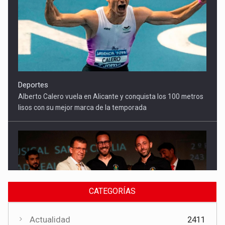
lisos con su mejor marca de la temporada
Cultura
El Gobierno regional apoya el Certamen de Bandas de Mota
del Cuervo con 18.000 euros
CATEGORÍAS
Actualidad
2411