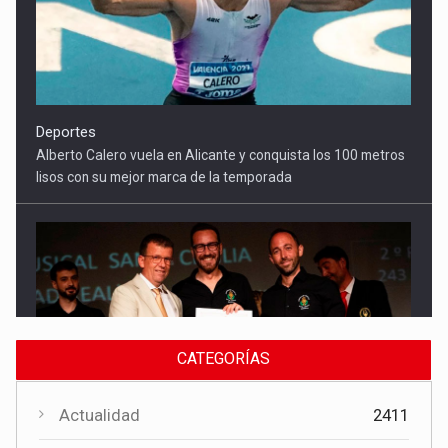
Cultura
El Gobierno regional apoya el Certamen de Bandas de Mota
del Cuervo con 18.000 euros
CATEGORÍAS
Actualidad
2411