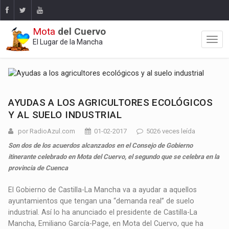
Mota
del Cuervo
El Lugar de la Mancha
AYUDAS A LOS AGRICULTORES ECOLÓGICOS
Y AL SUELO INDUSTRIAL
por RadioAzul.com
01-02-2017
5026 veces leída
Son dos de los acuerdos alcanzados en el Consejo de Gobierno
itinerante celebrado en Mota del Cuervo, el segundo que se celebra en la
provincia de Cuenca
El Gobierno de Castilla-La Mancha va a ayudar a aquellos
ayuntamientos que tengan una “demanda real” de suelo
industrial. Así lo ha anunciado el presidente de Castilla-La
Mancha, Emiliano García-Page, en Mota del Cuervo, que ha