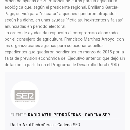
orden de ayudas de 20 millones de euros para la agricultura
ecológica que, según el presidente regional, Emiliano García-
Page, servirá para “rescatar” a quienes quedaron atrapados,
según ha dicho, en unas ayudas “ficticias, inexistentes y falsas”
anunciadas en período electoral.
La orden de ayudas da respuesta al compromiso alcanzado
por el consejero de agricultura, Francisco Martínez Arroyo, con
las organizaciones agrarias para solucionar aquellos
expedientes que quedaron pendientes en marzo de 2015 por la
falta de previsión económica del Ejecutivo anterior, que dejó sin
dotación la partida en el Programa de Desarrollo Rural (PDR).
FUENTE:
RADIO AZUL PEDROÑERAS - CADENA SER
Radio Azul Pedroñeras - Cadena SER