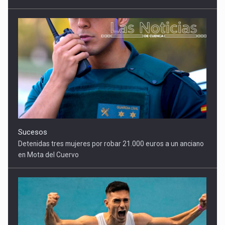
Sucesos
Detenidas tres mujeres por robar 21.000 euros a un anciano
en Mota del Cuervo
Deportes
Alberto Calero vuela en Alicante y conquista los 100 metros
lisos con su mejor marca de la temporada