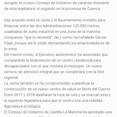
acogido el octavo Consejo de Gobierno de carácter itinerante
de esta legislatura, el segundo en la provincia de Cuenca.
Hay acuerdo entre la Junta y el Ayuntamiento moteño para
financiar entre las dos administraciones 125.000 metros
cuadrados de suelo industrial en una zona de la mancha
conquense “que lo necesita”, tal y como ha señalado García-
Page, porque así lo están demandando los emprendedores de
la zona.
Del mismo modo, el Ejecutivo autónómico ha anunciado que
compartirán la financiación de un centro residencial para
discapacitados con el que contará el municipio. Un nuevo
servicio de atención integral que se completará con la Red
regional.
La Junta también se ha comprometido a planificar la
construcción de un nuevo centro de salud en Mota del Cuervo.
Entre 2017 y 2018 diseñarán la hoja de ruta y se marcan esta y
la siguiente legislatura para que el centro sea una realidad.
Agricultura ecológica
El Consejo de Gobierno de Castilla-La Mancha ha aprobado una