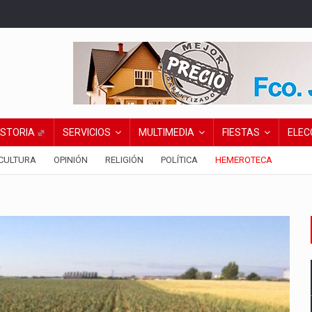
ISTORIA
SERVICIOS
MULTIMEDIA
FIESTAS
ELEC
CULTURA
OPINIÓN
RELIGIÓN
POLÍTICA
HEMEROTECA