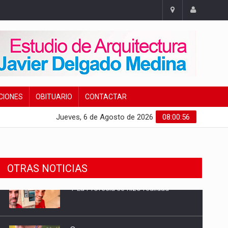
CIONES
OBITUARIO
CONTACTAR
Jueves, 6 de Agosto de 2026
08:00:57
OTRAS NOTICIAS
Sucesos
Detenidas tres mujeres por robar
21.000 euros a un anciano en Mota