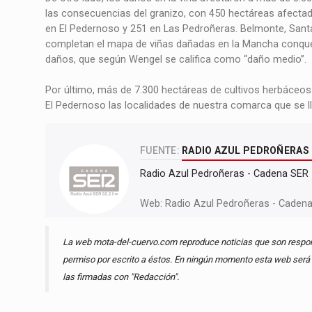
las consecuencias del granizo, con 450 hectáreas afectad
en El Pedernoso y 251 en Las Pedroñeras. Belmonte, Santa
completan el mapa de viñas dañadas en la Mancha conque
daños, que según Wengel se califica como “daño medio”.
Por último, más de 7.300 hectáreas de cultivos herbáceo
El Pedernoso las localidades de nuestra comarca que se ll
FUENTE:
RADIO AZUL PEDROÑERAS 
Radio Azul Pedroñeras - Cadena SER
Web:
Radio Azul Pedroñeras - Caden
La web mota-del-cuervo.com reproduce noticias que son respons
permiso por escrito a éstos. En ningún momento esta web será r
las firmadas con "Redacción".