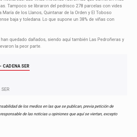
as. Tampoco se libraron del pedrisco 278 parcelas con vides
 María de los Llanos, Quintanar de la Orden y El Toboso
nse baja y toledana. Lo que supone un 38% de viñas con
s han quedado dañados, siendo aquí también Las Pedroñeras y
evaron la peor parte.
- CADENA SER
a SER
abilidad de los medios en las que se publican, previa petición de
esponsable de las noticias u opiniones que aquí se viertan, excepto