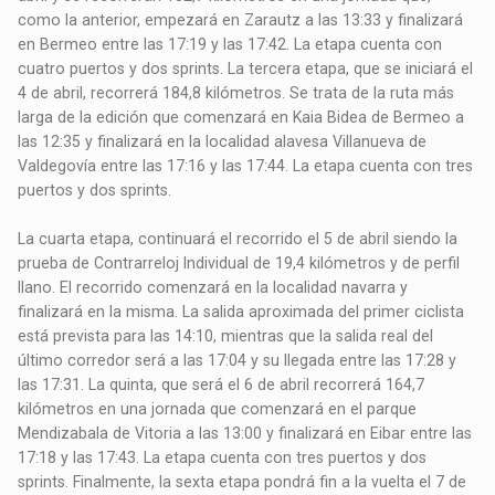
como la anterior, empezará en Zarautz a las 13:33 y finalizará
en Bermeo entre las 17:19 y las 17:42. La etapa cuenta con
cuatro puertos y dos sprints. La tercera etapa, que se iniciará el
4 de abril, recorrerá 184,8 kilómetros. Se trata de la ruta más
larga de la edición que comenzará en Kaia Bidea de Bermeo a
las 12:35 y finalizará en la localidad alavesa Villanueva de
Valdegovía entre las 17:16 y las 17:44. La etapa cuenta con tres
puertos y dos sprints.
La cuarta etapa, continuará el recorrido el 5 de abril siendo la
prueba de Contrarreloj Individual de 19,4 kilómetros y de perfil
llano. El recorrido comenzará en la localidad navarra y
finalizará en la misma. La salida aproximada del primer ciclista
está prevista para las 14:10, mientras que la salida real del
último corredor será a las 17:04 y su llegada entre las 17:28 y
las 17:31. La quinta, que será el 6 de abril recorrerá 164,7
kilómetros en una jornada que comenzará en el parque
Mendizabala de Vitoria a las 13:00 y finalizará en Eibar entre las
17:18 y las 17:43. La etapa cuenta con tres puertos y dos
sprints. Finalmente, la sexta etapa pondrá fin a la vuelta el 7 de