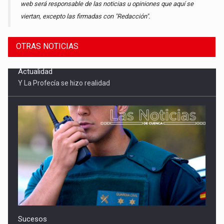
web será responsable de las noticias u opiniones que aquí se
viertan, excepto las firmadas con "Redacción".
OTRAS NOTICIAS
Sucesos
Detenidas tres mujeres por robar 21.000 euros a un anciano
en Mota del Cuervo