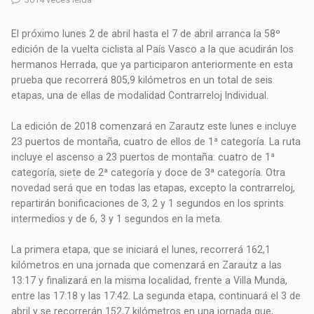
El próximo lunes 2 de abril hasta el 7 de abril arranca la 58º
edición de la vuelta ciclista al País Vasco a la que acudirán los
hermanos Herrada, que ya participaron anteriormente en esta
prueba que recorrerá 805,9 kilómetros en un total de seis
etapas, una de ellas de modalidad Contrarreloj Individual.
La edición de 2018 comenzará en Zarautz este lunes e incluye
23 puertos de montaña, cuatro de ellos de 1ª categoría. La ruta
incluye el ascenso a 23 puertos de montaña: cuatro de 1ª
categoría, siete de 2ª categoría y doce de 3ª categoría. Otra
novedad será que en todas las etapas, excepto la contrarreloj,
repartirán bonificaciones de 3, 2 y 1 segundos en los sprints
intermedios y de 6, 3 y 1 segundos en la meta.
La primera etapa, que se iniciará el lunes, recorrerá 162,1
kilómetros en una jornada que comenzará en Zarautz a las
13:17 y finalizará en la misma localidad, frente a Villa Munda,
entre las 17:18 y las 17:42. La segunda etapa, continuará el 3 de
abril y se recorrerán 152,7 kilómetros en una jornada que,