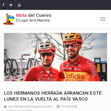
Mota
del Cuervo
El Lugar de la Mancha
LOS HERMANOS HERRADA ARRANCAN ESTE
LUNES EN LA VUELTA AL PAÍS VASCO
por ElDeporteConquense.com
01-04-2018
3014 veces leída