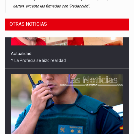
viertan, excepto las firmadas con "Redacción".
OTRAS NOTICIAS
Sucesos
Detenidas tres mujeres por robar 21.000 euros a un anciano
en Mota del Cuervo