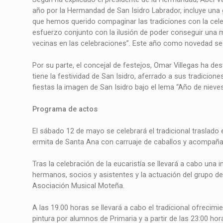
año por la Hermandad de San Isidro Labrador, incluye una g
que hemos querido compaginar las tradiciones con la cele
esfuerzo conjunto con la ilusión de poder conseguir una m
vecinas en las celebraciones”. Este año como novedad se 
Por su parte, el concejal de festejos, Omar Villegas ha de
tiene la festividad de San Isidro, aferrado a sus tradicione
fiestas la imagen de San Isidro bajo el lema “Año de nieves
Programa de actos
El sábado 12 de mayo se celebrará el tradicional traslado 
ermita de Santa Ana con carruaje de caballos y acompaña
Tras la celebración de la eucaristía se llevará a cabo una 
hermanos, socios y asistentes y la actuación del grupo de 
Asociación Musical Moteña.
A las 19.00 horas se llevará a cabo el tradicional ofrecimi
pintura por alumnos de Primaria y a partir de las 23:00 ho