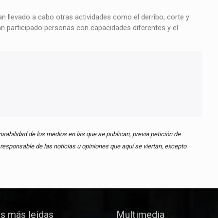
llevado a cabo otras actividades como el derribo, corte y
an participado personas con capacidades diferentes y el
abilidad de los medios en las que se publican, previa petición de
esponsable de las noticias u opiniones que aquí se viertan, excepto
as más leídas
Multimedia