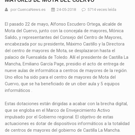
por CuencaNews.es
24-05-2018
5714 veces leída
El pasado 22 de mayo, Alfonso Escudero Ortega, alcalde de
Mota del Cuervo, junto con la concejala de mayores, Mónica
Salido, y representantes del Consejo del Centro de Mayores,
encabezada por su presidente, Máximo Castillo y la Directora
del centro de mayores de Mota, se desplazaron hasta el
palacio de Fuensalida de Toledo. Allí el presidente de Castilla La
Mancha, Emiliano García Page, presidio el acto de entrega de
nueve aulas de informática a centros de mayores de la región.
Uno ellos ha sido para el centro de mayores de Mota del
Cuervo, que se ha beneficiado de un ciber aula y 5 equipos
informáticos .
Estas dotaciones están dirigidas a acabar con la brecha digital,
que se engloba en el Marco de Envejecimiento Activo
impulsado por el Gobierno regional. El objetivo de estas
actuaciones es dotar de dispositivos informáticos a la totalidad
de centros de mayores del gobierno de Castilla La Mancha.