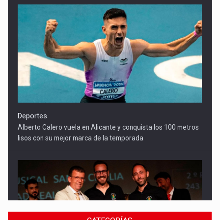
Deportes
Alberto Calero vuela en Alicante y conquista los 100 metros
lisos con su mejor marca de la temporada
Cultura
El Gobierno regional apoya el Certamen de Bandas de Mota
del Cuervo con 18.000 euros