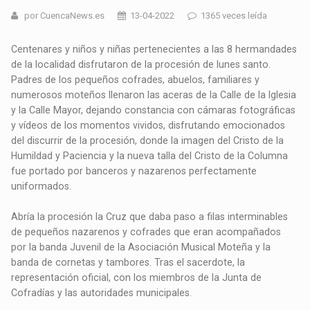
por CuencaNews.es
13-04-2022
1365 veces leída
Centenares y niños y niñas pertenecientes a las 8 hermandades
de la localidad disfrutaron de la procesión de lunes santo.
Padres de los pequeños cofrades, abuelos, familiares y
numerosos moteños llenaron las aceras de la Calle de la Iglesia
y la Calle Mayor, dejando constancia con cámaras fotográficas
y vídeos de los momentos vividos, disfrutando emocionados
del discurrir de la procesión, donde la imagen del Cristo de la
Humildad y Paciencia y la nueva talla del Cristo de la Columna
fue portado por banceros y nazarenos perfectamente
uniformados.
Abría la procesión la Cruz que daba paso a filas interminables
de pequeños nazarenos y cofrades que eran acompañados
por la banda Juvenil de la Asociación Musical Moteña y la
banda de cornetas y tambores. Tras el sacerdote, la
representación oficial, con los miembros de la Junta de
Cofradías y las autoridades municipales.