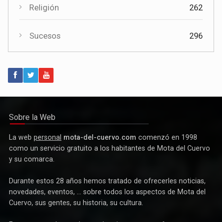
Religión
262
Sucesos
296
Política
Paco Núñez anuncia en Mota del Cuervo un plan de ayudas
para las bandas de música
Sobre la Web
La web
personal
mota-del-cuervo.com
comenzó en 1998
como un servicio gratuito a los habitantes de Mota del Cuervo
y su comarca.
Durante estos 28 años hemos tratado de ofrecerles noticias,
novedades, eventos, ... sobre todos los aspectos de Mota del
Cuervo, sus gentes, su historia, su cultura.