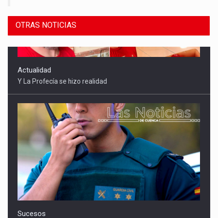
OTRAS NOTICIAS
Sucesos
Detenidas tres mujeres por robar 21.000 euros a un anciano
en Mota del Cuervo