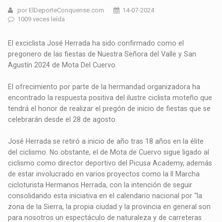
por ElDeporteConquense.com
14-07-2024
1009 veces leída
El exciclista José Herrada ha sido confirmado como el
pregonero de las fiestas de Nuestra Señora del Valle y San
Agustín 2024 de Mota Del Cuervo.
El ofrecimiento por parte de la hermandad organizadora ha
encontrado la respuesta positiva del ilustre ciclista moteño que
tendrá el honor de realizar el pregón de inicio de fiestas que se
celebrarán desde el 28 de agosto.
José Herrada se retiró a inicio de año tras 18 años en la élite
del ciclismo. No obstante, el de Mota de Cuervo sigue ligado al
ciclismo como director deportivo del Picusa Academy, además
de estar involucrado en varios proyectos como la II Marcha
cicloturista Hermanos Herrada, con la intención de seguir
consolidando esta iniciativa en el calendario nacional por “la
zona de la Sierra, la propia ciudad y la provincia en general son
para nosotros un espectáculo de naturaleza y de carreteras