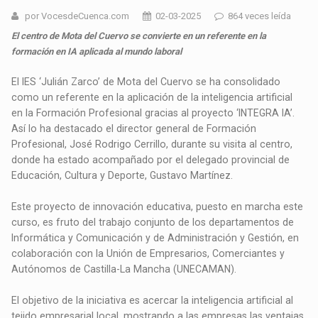
por VocesdeCuenca.com
02-03-2025
864 veces leída
El centro de Mota del Cuervo se convierte en un referente en la
formación en IA aplicada al mundo laboral
El IES ‘Julián Zarco’ de Mota del Cuervo se ha consolidado
como un referente en la aplicación de la inteligencia artificial
en la Formación Profesional gracias al proyecto ‘INTEGRA IA’.
Así lo ha destacado el director general de Formación
Profesional, José Rodrigo Cerrillo, durante su visita al centro,
donde ha estado acompañado por el delegado provincial de
Educación, Cultura y Deporte, Gustavo Martínez.
Este proyecto de innovación educativa, puesto en marcha este
curso, es fruto del trabajo conjunto de los departamentos de
Informática y Comunicación y de Administración y Gestión, en
colaboración con la Unión de Empresarios, Comerciantes y
Autónomos de Castilla-La Mancha (UNECAMAN).
El objetivo de la iniciativa es acercar la inteligencia artificial al
tejido empresarial local, mostrando a las empresas las ventajas