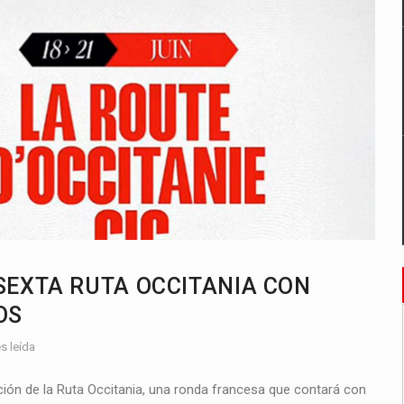
SEXTA RUTA OCCITANIA CON
OS
s leída
ción de la Ruta Occitania, una ronda francesa que contará con