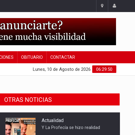
CIONES
OBITUARIO
CONTACTAR
Lunes, 10 de Agosto de 2026
06:29:51
OTRAS NOTICIAS
Sucesos
Detenidas tres mujeres por robar
21.000 euros a un anciano en Mota