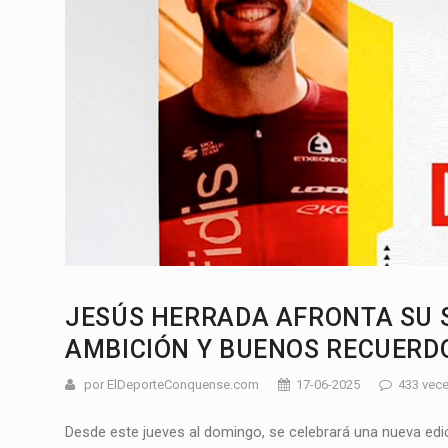
JESÚS HERRADA AFRONTA SU 
AMBICIÓN Y BUENOS RECUERD
por ElDeporteConquense.com
17-06-2025
433 vece
Desde este jueves al domingo, se celebrará una nueva edi