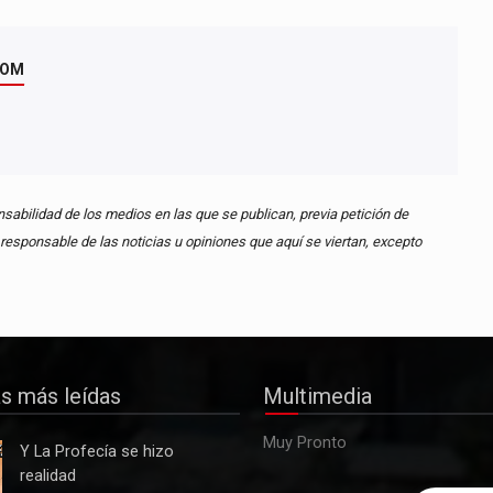
COM
abilidad de los medios en las que se publican, previa petición de
esponsable de las noticias u opiniones que aquí se viertan, excepto
as más leídas
Multimedia
Muy Pronto
Y La Profecía se hizo
realidad