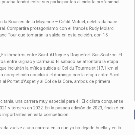
 prueba tendrá entre sus participantes al ciclista profesional
en la Boucles de la Mayenne – Crédit Mutuel, celebrada hace
eral. Compartirá protagonismo con el francés Rudy Molard,
and Tour que tomarán la salida en esta edición, con 15
,5 kilómetros entre Saint-Affrique y Roquefort-Sur-Soulzon. El
tros entre Gignac y Carmaux. El sábado se afrontará la etapa
ue incluirán la mítica subida al Col du Tourmalet (17,1 km al
 La competición concluirá el domingo con la etapa entre Saint-
 al Portet d’Aspet y al Col de la Core, ambos de primera
citania, una carrera muy especial para él. El ciclista conquense
21 y tercero en 2022. En la pasada edición de 2023, finalizó en
 importantes en esta competición.
ada vuelve a una carrera en la que ya ha dejado huella y en la