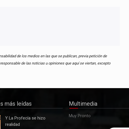
abilidad de los medios en las que se publican, previa petición de
esponsable de las noticias u opiniones que aquí se viertan, excepto
as más leídas
Multimedia
Muy Pronto
Y La Profecía se hizo
realidad