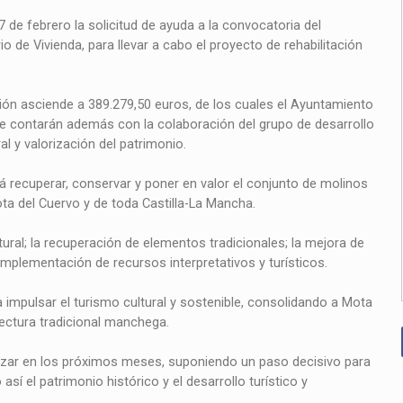
de febrero la solicitud de ayuda a la convocatoria del
io de Vivienda, para llevar a cabo el proyecto de rehabilitación
ión asciende a 389.279,50 euros, de los cuales el Ayuntamiento
e contarán además con la colaboración del grupo de desarrollo
al y valorización del patrimonio.
á recuperar, conservar y poner en valor el conjunto de molinos
ta del Cuervo y de toda Castilla-La Mancha.
tural; la recuperación de elementos tradicionales; la mejora de
a implementación de recursos interpretativos y turísticos.
a impulsar el turismo cultural y sostenible, consolidando a Mota
ectura tradicional manchega.
nzar en los próximos meses, suponiendo un paso decisivo para
sí el patrimonio histórico y el desarrollo turístico y