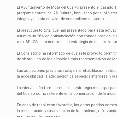
El Ayuntamiento de Mota del Cuervo presentó el pasado 17 
programa estatal del 2% Cultural, impulsado por el Minister
integral y puesta en valor de sus molinos de viento.
El presupuesto total que han presentado para esta actuac
asumirá un 28% de cofinanciación con fondos propios, qu
rural ADI Záncara dentro de su estrategia de desarrollo rur
El Consistorio ha informado de que este proyecto permitir
de viento, uno de los símbolos más representativos de Mo
Las actuaciones previstas incluyen la rehabilitación estruc
la accesibilidad; la adecuación de espacios interiores; y l
La intervención forma parte de la estrategia municipal par
del Cuervo como referente en la conservación de la arquit
En caso de resolución favorable, las obras podrían come
la recuperación y dinamización de los molinos, reforzando a
económico del municipio.