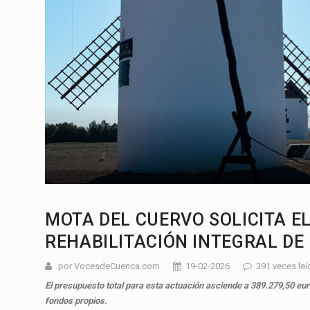
MOTA DEL CUERVO SOLICITA E
REHABILITACIÓN INTEGRAL DE
por VocesdeCuenca.com
19-02-2026
391 veces leí
El presupuesto total para esta actuación asciende a 389.279,50 eu
fondos propios.