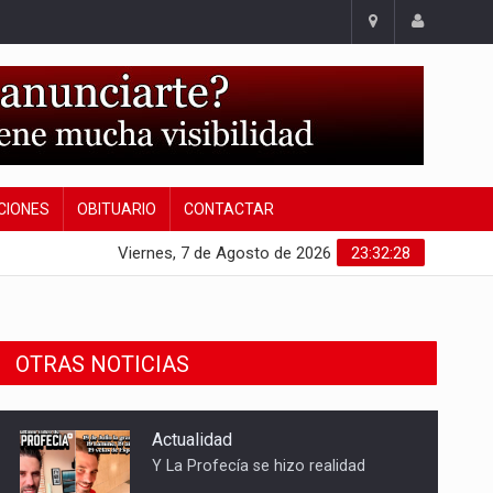
CIONES
OBITUARIO
CONTACTAR
Viernes, 7 de Agosto de 2026
23:32:29
OTRAS NOTICIAS
Sucesos
Detenidas tres mujeres por robar
21.000 euros a un anciano en Mota