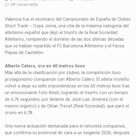
381 veces leída
Valencia fue el escenario del Campeonato de España de Clubes
Short Track – Copa Joma, una cita de la máxima categoría del
atletismo español que dejó el triunfo de la Real Sociedad
Atletismo, rompiendo el dominio de las dos últimas décadas
que se habían repartido el FC Barcelona Atletismo y el Facsa
Playas de Castellón.
Alberto Calero, oro en 60 metros lisos
Más allá de la clasificación por clubes, la competición tuvo
protagonismo conquense con Alberto Calero. El atleta moteño
volvió a dejar su sello imponiéndose en los 60 metros lisos tras
un emocionante foto-finish, logrando el triunfo con un tiempo
de 6,76 segundos, por delante de José Luis Jiménez (con el
mismo registro) y de Oihan Trecet (Real Sociedad), que paró el
crono en 6,78.
Una nueva actuación destacada para el velocista conquense,
que confirma su potencial de cara a un exigente 2026, después