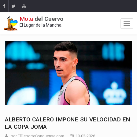
Mota
del Cuervo
El Lugar de la Mancha
ALBERTO CALERO IMPONE SU VELOCIDAD EN
LA COPA JOMA
por ElDeporteConquense.com
19-02-2026