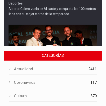
Cultura
El Gobierno regional apoya el Certamen de Bandas de Mota
del Cuervo con 18.000 euros
CATEGORÍAS
Actualidad
2411
Coronavirus
117
Cultura
879