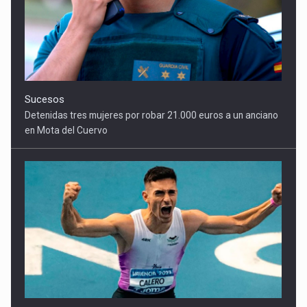
en Mota del Cuervo
Deportes
Alberto Calero vuela en Alicante y conquista los 100 metros
lisos con su mejor marca de la temporada