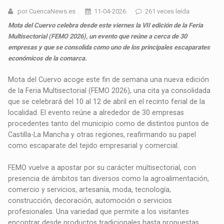
por CuencaNews.es
11-04-2026
261 veces leída
Mota del Cuervo celebra desde este viernes la VII edición de la Feria
Multisectorial (FEMO 2026), un evento que reúne a cerca de 30
empresas y que se consolida como uno de los principales escaparates
económicos de la comarca.
Mota del Cuervo acoge este fin de semana una nueva edición
de la Feria Multisectorial (FEMO 2026), una cita ya consolidada
que se celebrará del 10 al 12 de abril en el recinto ferial de la
localidad. El evento reúne a alrededor de 30 empresas
procedentes tanto del municipio como de distintos puntos de
Castilla-La Mancha y otras regiones, reafirmando su papel
como escaparate del tejido empresarial y comercial.
FEMO vuelve a apostar por su carácter multisectorial, con
presencia de ámbitos tan diversos como la agroalimentación,
comercio y servicios, artesanía, moda, tecnología,
construcción, decoración, automoción o servicios
profesionales. Una variedad que permite a los visitantes
encontrar desde productos tradicionales hasta propuestas