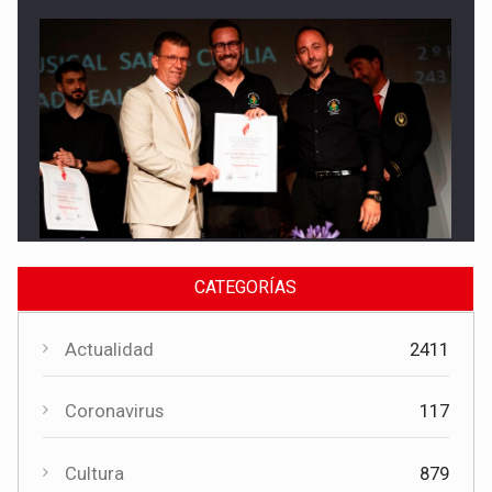
Cultura
El Gobierno regional apoya el Certamen de Bandas de Mota
del Cuervo con 18.000 euros
CATEGORÍAS
Actualidad
2411
Coronavirus
117