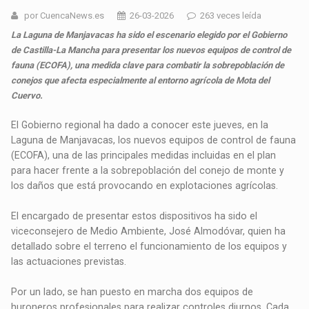
por CuencaNews.es
26-03-2026
263 veces leída
La Laguna de Manjavacas ha sido el escenario elegido por el Gobierno
de Castilla-La Mancha para presentar los nuevos equipos de control de
fauna (ECOFA), una medida clave para combatir la sobrepoblación de
conejos que afecta especialmente al entorno agrícola de Mota del
Cuervo.
El Gobierno regional ha dado a conocer este jueves, en la
Laguna de Manjavacas, los nuevos equipos de control de fauna
(ECOFA), una de las principales medidas incluidas en el plan
para hacer frente a la sobrepoblación del conejo de monte y
los daños que está provocando en explotaciones agrícolas.
El encargado de presentar estos dispositivos ha sido el
viceconsejero de Medio Ambiente, José Almodóvar, quien ha
detallado sobre el terreno el funcionamiento de los equipos y
las actuaciones previstas.
Por un lado, se han puesto en marcha dos equipos de
huroneros profesionales para realizar controles diurnos. Cada