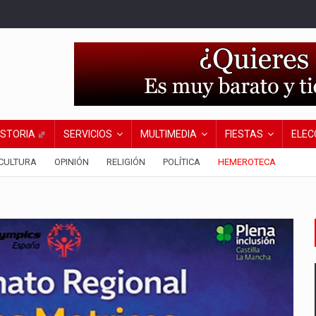
ISTORIA
SERVICIOS
MULTIMEDIA
FIESTAS
ELEC
CULTURA
OPINIÓN
RELIGIÓN
POLÍTICA
HEMEROTECA