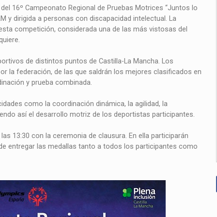
o del 16º Campeonato Regional de Pruebas Motrices “Juntos lo
 y dirigida a personas con discapacidad intelectual. La
esta competición, considerada una de las más vistosas del
quiere.
eportivos de distintos puntos de Castilla-La Mancha. Los
r la federación, de las que saldrán los mejores clasificados en
dinación y prueba combinada.
cidades como la coordinación dinámica, la agilidad, la
ndo así el desarrollo motriz de los deportistas participantes.
las 13:30 con la ceremonia de clausura. En ella participarán
 de entregar las medallas tanto a todos los participantes como