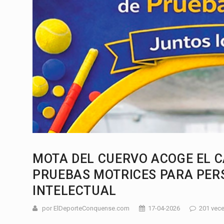
MOTA DEL CUERVO ACOGE EL 
PRUEBAS MOTRICES PARA PER
INTELECTUAL
por ElDeporteConquense.com
17-04-2026
201 vece