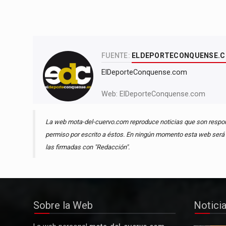
FUENTE:
ELDEPORTECONQUENSE.
ElDeporteConquense.com
Web:
ElDeporteConquense.com
La web mota-del-cuervo.com reproduce noticias que son respons
permiso por escrito a éstos. En ningún momento esta web será r
las firmadas con "Redacción".
Sobre la Web
Notici