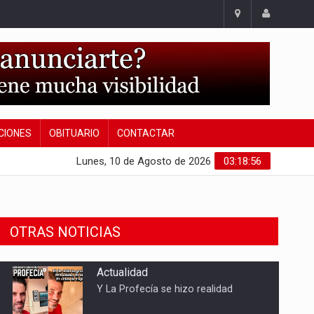
CIONES
OBITUARIO
CONTACTAR
Lunes, 10 de Agosto de 2026
03:18:57
OTRAS NOTICIAS
Sucesos
Detenidas tres mujeres por robar
21.000 euros a un anciano en Mota