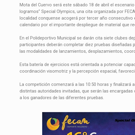
Mota del Cuervo será este sábado 18 de abril el escenari
logramos” Special Olympics, una cita organizada por FECAM
localidad conquense acogerá por tercer año consecutivo 
calendario por el importante despliegue de material que re
En el Polideportivo Municipal se darán cita siete clubes d
participantes deberán completar diez pruebas diseñadas po
las modalidades de lanzamientos, desplazamientos, coor
Esta batería de ejercicios está orientada a potenciar capa
coordinación visomotriz y la percepción espacial, favorecie
La competición comenzará a las 10:50 horas y finalizará a 
distintas autoridades invitadas, que serán las encargadas
a los ganadores de las diferentes pruebas.