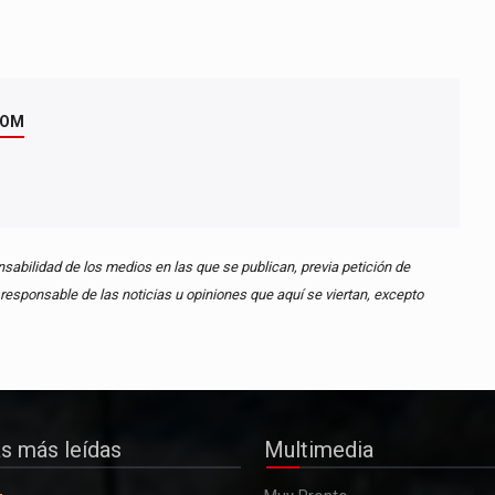
COM
abilidad de los medios en las que se publican, previa petición de
esponsable de las noticias u opiniones que aquí se viertan, excepto
as más leídas
Multimedia