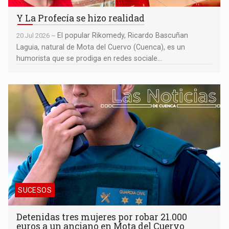
Y La Profecía se hizo realidad
El popular Rikomedy, Ricardo Bascuñan
20 Jul 2026 ~
Laguia, natural de Mota del Cuervo (Cuenca), es un
humorista que se prodiga en redes sociale...
Detenidas tres mujeres por robar 21.000 euros a un anciano en
Mota del Cuervo
SUCESOS
Detenidas tres mujeres por robar 21.000
euros a un anciano en Mota del Cuervo