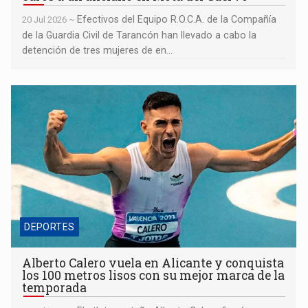
Efectivos del Equipo R.O.C.A. de la Compañía
20 Jul 2026 ~
de la Guardia Civil de Tarancón han llevado a cabo la
detención de tres mujeres de en...
Alberto Calero vuela en Alicante y conquista los 100 metros
lisos con su mejor marca de la temporada
DEPORTES
Alberto Calero vuela en Alicante y conquista
los 100 metros lisos con su mejor marca de la
temporada