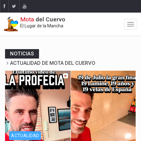
Mota
del Cuervo
El Lugar de la Mancha
NOTICIAS
ACTUALIDAD DE MOTA DEL CUERVO
Y La Profecía se hizo realidad
ACTUALIDAD