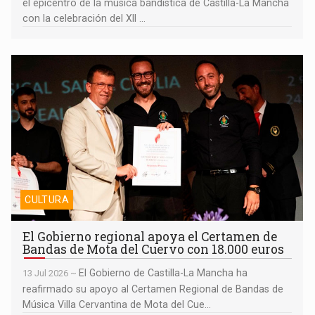
el epicentro de la música bandística de Castilla-La Mancha
con la celebración del XII ...
El Gobierno regional apoya el Certamen de Bandas de Mota del
Cuervo con 18.000 euros
CULTURA
El Gobierno regional apoya el Certamen de
Bandas de Mota del Cuervo con 18.000 euros
El Gobierno de Castilla-La Mancha ha
13 Jul 2026 ~
reafirmado su apoyo al Certamen Regional de Bandas de
Música Villa Cervantina de Mota del Cue...