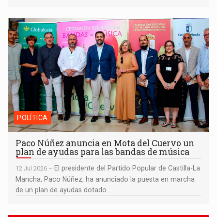
Paco Núñez anuncia en Mota del Cuervo un plan de ayudas
para las bandas de música
POLÍTICA
Paco Núñez anuncia en Mota del Cuervo un
plan de ayudas para las bandas de música
El presidente del Partido Popular de Castilla-La
12 Jul 2026 ~
Mancha, Paco Núñez, ha anunciado la puesta en marcha
de un plan de ayudas dotado ...