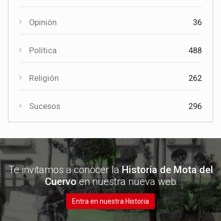
Opinión
36
Política
488
Religión
262
Sucesos
296
Te invitamos a conocer la
Historia de Mota del
Cuervo
en nuestra nueva web
Entra en nuestra Historia