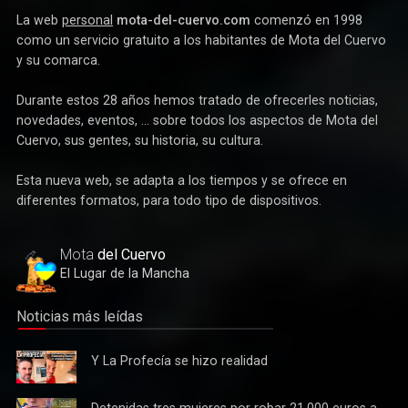
La web
personal
mota-del-cuervo.com
comenzó en 1998
como un servicio gratuito a los habitantes de Mota del Cuervo
y su comarca.
Durante estos 28 años hemos tratado de ofrecerles noticias,
novedades, eventos, ... sobre todos los aspectos de Mota del
Cuervo, sus gentes, su historia, su cultura.
Esta nueva web, se adapta a los tiempos y se ofrece en
diferentes formatos, para todo tipo de dispositivos.
Mota
del Cuervo
El Lugar de la Mancha
Noticias más leídas
Y La
Y La Profecía se hizo realidad
Profecía
se hizo
Detenidas
Detenidas tres mujeres por robar 21.000 euros a