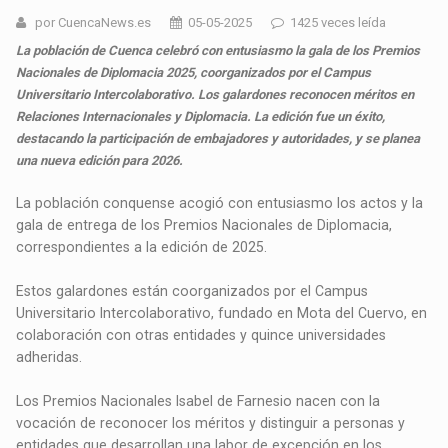
por CuencaNews.es
05-05-2025
1425 veces leída
La población de Cuenca celebró con entusiasmo la gala de los Premios
Nacionales de Diplomacia 2025, coorganizados por el Campus
Universitario Intercolaborativo. Los galardones reconocen méritos en
Relaciones Internacionales y Diplomacia. La edición fue un éxito,
destacando la participación de embajadores y autoridades, y se planea
una nueva edición para 2026.
La población conquense acogió con entusiasmo los actos y la
gala de entrega de los Premios Nacionales de Diplomacia,
correspondientes a la edición de 2025.
Estos galardones están coorganizados por el Campus
Universitario Intercolaborativo, fundado en Mota del Cuervo, en
colaboración con otras entidades y quince universidades
adheridas.
Los Premios Nacionales Isabel de Farnesio nacen con la
vocación de reconocer los méritos y distinguir a personas y
entidades que desarrollan una labor de excepción en los