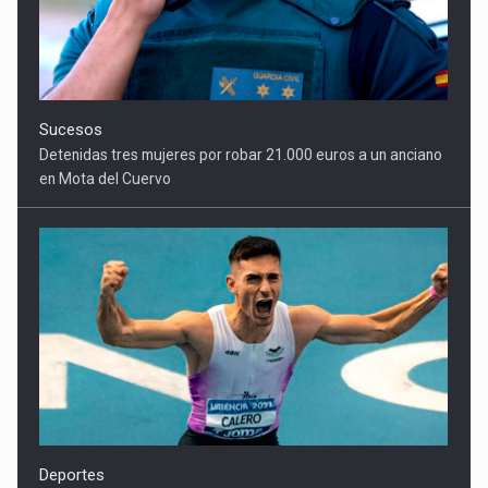
Sucesos
Detenidas tres mujeres por robar 21.000 euros a un anciano
en Mota del Cuervo
Deportes
Alberto Calero vuela en Alicante y conquista los 100 metros
lisos con su mejor marca de la temporada