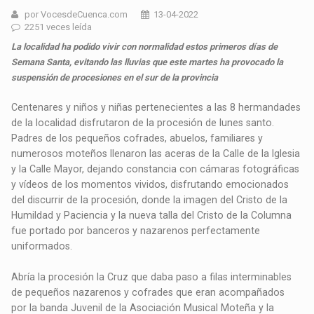
por VocesdeCuenca.com
13-04-2022
2251 veces leída
La localidad ha podido vivir con normalidad estos primeros días de
Semana Santa, evitando las lluvias que este martes ha provocado la
suspensión de procesiones en el sur de la provincia
Centenares y niños y niñas pertenecientes a las 8 hermandades
de la localidad disfrutaron de la procesión de lunes santo.
Padres de los pequeños cofrades, abuelos, familiares y
numerosos moteños llenaron las aceras de la Calle de la Iglesia
y la Calle Mayor, dejando constancia con cámaras fotográficas
y vídeos de los momentos vividos, disfrutando emocionados
del discurrir de la procesión, donde la imagen del Cristo de la
Humildad y Paciencia y la nueva talla del Cristo de la Columna
fue portado por banceros y nazarenos perfectamente
uniformados.
Abría la procesión la Cruz que daba paso a filas interminables
de pequeños nazarenos y cofrades que eran acompañados
por la banda Juvenil de la Asociación Musical Moteña y la