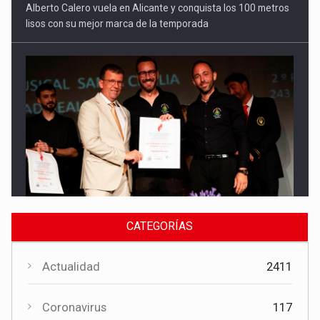
Cultura
El Gobierno regional apoya el Certamen de Bandas de Mota
del Cuervo con 18.000 euros
CATEGORÍAS
Actualidad
2411