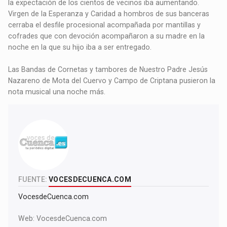
la expectación de los cientos de vecinos iba aumentando.
Virgen de la Esperanza y Caridad a hombros de sus banceras
cerraba el desfile procesional acompañada por mantillas y
cofrades que con devoción acompañaron a su madre en la
noche en la que su hijo iba a ser entregado.
Las Bandas de Cornetas y tambores de Nuestro Padre Jesús
Nazareno de Mota del Cuervo y Campo de Criptana pusieron la
nota musical una noche más.
FUENTE:
VOCESDECUENCA.COM
VocesdeCuenca.com
Web:
VocesdeCuenca.com