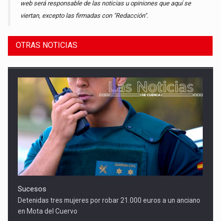
web será responsable de las noticias u opiniones que aquí se
viertan, excepto las firmadas con "Redacción".
OTRAS NOTICIAS
Sucesos
Detenidas tres mujeres por robar 21.000 euros a un anciano
en Mota del Cuervo