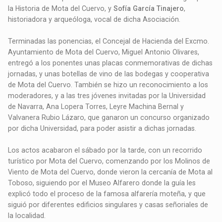
la Historia de Mota del Cuervo, y
Sofía García Tinajero
,
historiadora y arqueóloga, vocal de dicha Asociación.
Terminadas las ponencias, el Concejal de Hacienda del Excmo.
Ayuntamiento de Mota del Cuervo, Miguel Antonio Olivares,
entregó a los ponentes unas placas conmemorativas de dichas
jornadas, y unas botellas de vino de las bodegas y cooperativa
de Mota del Cuervo. También se hizo un reconocimiento a los
moderadores, y a las tres jóvenes invitadas por la Universidad
de Navarra, Ana Lopera Torres, Leyre Machina Bernal y
Valvanera Rubio Lázaro, que ganaron un concurso organizado
por dicha Universidad, para poder asistir a dichas jornadas.
Los actos acabaron el sábado por la tarde, con un recorrido
turístico por Mota del Cuervo, comenzando por los Molinos de
Viento de Mota del Cuervo, donde vieron la cercanía de Mota al
Toboso, siguiendo por el Museo Alfarero donde la guía les
explicó todo el proceso de la famosa alfarería moteña, y que
siguió por diferentes edificios singulares y casas señoriales de
la localidad.