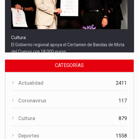
Cultura
El Gobierno regional apoya el Certamen de Bandas de Mota
del Cuervo con 18.000 euros
CATEGORÍAS
Actualidad
2411
Coronavirus
117
Cultura
879
Cultura