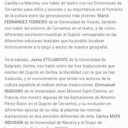
Castilla-La Mancha, nos habló de teatro con los Entremeses de
Cervantes para niños y jóvenes, y su importancia en el fomento
de la cultura entre las generaciones más jóvenes.
María
FERNÁNDEZ FERREIRO
de la Universidad de Oviedo, también
nos habló del entorno de Cervantes en el teatro, y de cómo
diferentes escritores muestran al Quijote reimaginado en las
diferentes ediciones teatrales que ha podido localizar
históricamente a lo largo y ancho de nuestra geografía.
Ya el sábado,
Jasna STOJANOVIC
de la Universidad de
Belgrado, Serbia, nos habló sobre las tres traducciones que
existen del Quijote en Serbia, la literalidad con la que se han
traducido, y el conocimiento que tenían los autores de la
cultura española al realizar dichas traducciones.
Emmanuel
MARIGNO
de la Universidad Jean Monnet Saint-Étienne, en
Francia, nos mostró algunas de las ilustraciones de Antonio
Pérez Rubio en el Quijote de Cervantes, y su evolución en
diferentes épocas de su vida, al plasmar las mismas
ilustraciones en dos periodos diferentes de ésta.
Carlos MATA
INDURÁIN
de la Universidad de Navarra y el Grupo de