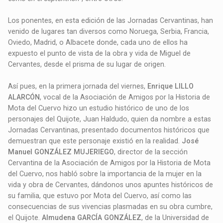
Los ponentes, en esta edición de las Jornadas Cervantinas, han
venido de lugares tan diversos como Noruega, Serbia, Francia,
Oviedo, Madrid, o Albacete donde, cada uno de ellos ha
expuesto el punto de vista de la obra y vida de Miguel de
Cervantes, desde el prisma de su lugar de origen.
Así pues, en la primera jornada del viernes,
Enrique LILLO
ALARCÓN
, vocal de la Asociación de Amigos por la Historia de
Mota del Cuervo hizo un estudio histórico de uno de los
personajes del Quijote, Juan Haldudo, quien da nombre a estas
Jornadas Cervantinas, presentado documentos históricos que
demuestran que este personaje existió en la realidad.
José
Manuel GONZÁLEZ MUJERIEGO
, director de la sección
Cervantina de la Asociación de Amigos por la Historia de Mota
del Cuervo, nos habló sobre la importancia de la mujer en la
vida y obra de Cervantes, dándonos unos apuntes históricos de
su familia, que estuvo por Mota del Cuervo, así como las
consecuencias de sus vivencias plasmadas en su obra cumbre,
el Quijote.
Almudena GARCÍA GONZÁLEZ
, de la Universidad de