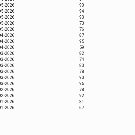
05-2026
90
05-2026
94
05-2026
93
05-2026
73
05-2026
76
04-2026
87
04-2026
95
04-2026
59
03-2026
82
03-2026
74
03-2026
83
03-2026
78
03-2026
90
03-2026
95
02-2026
78
02-2026
92
01-2026
81
01-2026
67