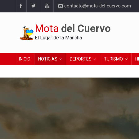
contacto@mota-del-cuervo.com
Mota
del Cuervo
El Lugar de la Mancha
INICIO
NOTICIAS
DEPORTES
TURISMO
H