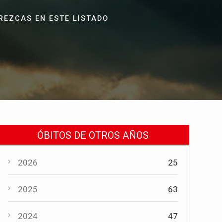
REZCAS EN ESTE LISTADO
ÓBITOS DE OTROS AÑOS
2026
25
2025
63
2024
47