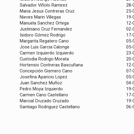
Salvador Viñolo Ramirez
28-
Maria Jesus Contreras Cruz
25-
Nieves Marin Villegas
19-
Manuela Sanchez Ortega
12-
Justiniano Cruz Fernandez
02-
Isidoro Gómez Rodrigo
17-
Margarita Regatero Cano
05-
Jose Luis Garcia Calonge
05-
Carmen Izquierdo Izquierdo
23-
Custodia Rodrigo Morata
20-
Hortensio Contreras Bascuñana
12-
Concepción Gismero Cano
07-
Josefina Aparicio Lopez
05-
Juan Sanchez Muñoz
04-
Pedro Moya Izquierdo
19-
Carmen Cano Castellano
17-
Marcial Cruzado Cruzado
19-
Santiago Rodriguez Castellano
06-