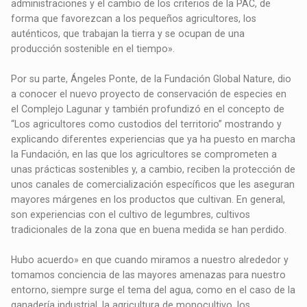
administraciones y el cambio de los criterios de la PAC, de
forma que favorezcan a los pequeños agricultores, los
auténticos, que trabajan la tierra y se ocupan de una
producción sostenible en el tiempo».
Por su parte, Ángeles Ponte, de la Fundación Global Nature, dio
a conocer el nuevo proyecto de conservación de especies en
el Complejo Lagunar y también profundizó en el concepto de
“Los agricultores como custodios del territorio” mostrando y
explicando diferentes experiencias que ya ha puesto en marcha
la Fundación, en las que los agricultores se comprometen a
unas prácticas sostenibles y, a cambio, reciben la protección de
unos canales de comercialización específicos que les aseguran
mayores márgenes en los productos que cultivan. En general,
son experiencias con el cultivo de legumbres, cultivos
tradicionales de la zona que en buena medida se han perdido.
Hubo acuerdo» en que cuando miramos a nuestro alrededor y
tomamos conciencia de las mayores amenazas para nuestro
entorno, siempre surge el tema del agua, como en el caso de la
ganadería industrial, la agricultura de monocultivo, los