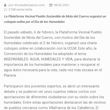
por VocesdeCuenca.com
08-02-2021
2108 veces leída
La Plataforma Vecinal Pueblo Sostenible de Mota del Cuervo organizó un
coloquio online por el Día de los Humedales
El pasado sábado, 6 de febrero, la Plataforma Vecinal Pueblo
Sostenible de Mota del Cuervo, con motivo del Día de los
Humedales celebrado el 2 de febrero, organizó una charla
coloquio online en colaboración con la UCLM. Este año, la
Convención de los Humedales ha adoptado el lema:
INSEPARABLES: AGUA, HUMEDALES Y VIDA, para destacar la
importancia de los humedales para mantener y recuperar el
agua dulce necesaria para la vida, cada vez más escasa en el
Planeta.
Participaron dos ponentes expertos, se abrió un interesante
debate y se pudieron ver unos cuantos vídeos cortos con
aportaciones de diferentes ciudadanos con su visión sobre los
humedales. Entre estas aportaciones destacaron las de vecinos
de pueblos cercanos como Villafranca de los Caballeros, El