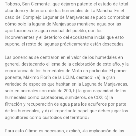
Toboso, San Clemente…que dejaron patente el estado de total
abandono y deterioro de los humedales de La Mancha. En el
caso del Complejo Lagunar de Manjavacas se pudo comprobar
cómo solo la laguna de Manjavacas mantiene agua por las
aportaciones de agua residual del pueblo, con los
inconvenientes y el deterioro del ecosistema inicial que esto
supone; el resto de lagunas prácticamente están desecadas.
Las ponencias se centraron en el valor de los humedales en
general, destacando el lema de la celebración de este año, y la
importancia de los humedales de Mota en particular. El primer
ponente, Máximo Florín de la UCLM, destacó: «a) la gran
variedad de especies que habitan en la Laguna de Manjavacas,
solo en animales son más de 200; b) la gran capacidad de los
humedales como captadores, sumideros, de CO2; c) la
filtración y recuperación de agua para los acuíferos por parte
de los humedales; y d) el importante papel que deben jugar los
agricultores como custodios del territorio».
Para esto último es necesario, explicó, «la implicación de las