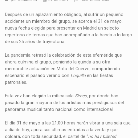
Después de un aplazamiento obligado, al sufrir un pequeño
accidente un miembro del grupo, se acerca el 31 de mayo,
nueva fecha elegida para presentar en Madrid un selecto
repertorio de temas que han acompañado a la banda a lo largo
de sus 25 años de trayectoria.
La pandemia retrasó la celebración de esta efeméride que
ahora culmina el grupo, poniendo la guinda a su otra
memorable actuación en Mota del Cuervo, compartiendo
escenario el pasado verano con
Loquillo
en las fiestas
patronales.
Esta vez han elegido la mítica sala
Siroco
, por donde han
pasado la gran mayoría de los artistas más prestigiosos del
panorama musical tanto nacional como internacional.
El día 31 de mayo a las 21:00 horas harán vibrar a una sala que,
a día de hoy, apura sus últimas entradas a la venta y que
colgará, con toda seguridad, el cartel de “
no hay billetes
".