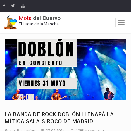
Mota
del Cuervo
El Lugar de la Mancha
LA BANDA DE ROCK DOBLÓN LLENARÁ LA
MÍTICA SALA SIROCO DE MADRID
por Redacción
27-05-2024
1083 veces leída