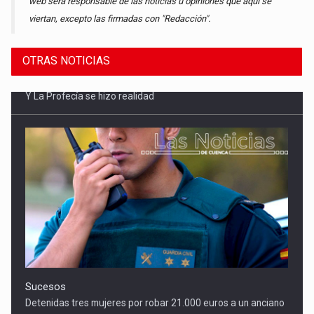
web será responsable de las noticias u opiniones que aquí se
viertan, excepto las firmadas con "Redacción".
OTRAS NOTICIAS
Sucesos
Detenidas tres mujeres por robar 21.000 euros a un anciano
en Mota del Cuervo