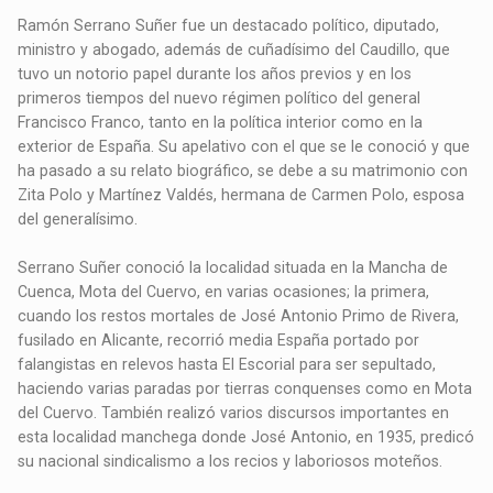
Ramón Serrano Suñer fue un destacado político, diputado,
ministro y abogado, además de cuñadísimo del Caudillo, que
tuvo un notorio papel durante los años previos y en los
primeros tiempos del nuevo régimen político del general
Francisco Franco, tanto en la política interior como en la
exterior de España. Su apelativo con el que se le conoció y que
ha pasado a su relato biográfico, se debe a su matrimonio con
Zita Polo y Martínez Valdés, hermana de Carmen Polo, esposa
del generalísimo.
Serrano Suñer conoció la localidad situada en la Mancha de
Cuenca, Mota del Cuervo, en varias ocasiones; la primera,
cuando los restos mortales de José Antonio Primo de Rivera,
fusilado en Alicante, recorrió media España portado por
falangistas en relevos hasta El Escorial para ser sepultado,
haciendo varias paradas por tierras conquenses como en Mota
del Cuervo. También realizó varios discursos importantes en
esta localidad manchega donde José Antonio, en 1935, predicó
su nacional sindicalismo a los recios y laboriosos moteños.