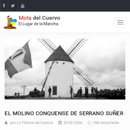
Mota
del Cuervo
El Lugar de la Mancha
EL MOLINO CONQUENSE DE SERRANO SUÑER
por La Tribuna de Cuenca
20-02-2026
556 veces leída