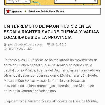
UN TERREMOTO DE MAGNITUD 5,2 EN LA
ESCALA RICHTER SACUDE CUENCA Y VARIAS
LOCALIDADES DE LA PROVINCIA
por VocesdeCuenca.com
23-02-2015
45911 veces leída
En torno a las 17:17 horas se ha registrado un movimiento de
tierra en Cuenca capital que se ha sentido en barrios de la
capital como Villaluz, Fuente del Oro. También se ha notado en
otras localidades conquenses como Motilla, Tarancón, Huete,
Mota del Cuervo, Las Mesas, La Parrilla y en todas las
provincias castellano-manchegas, además de en Madrid en
parte de la Comunidad Valenciana.
El epicentro del terremoto está al noreste de Ossa de Montiel,