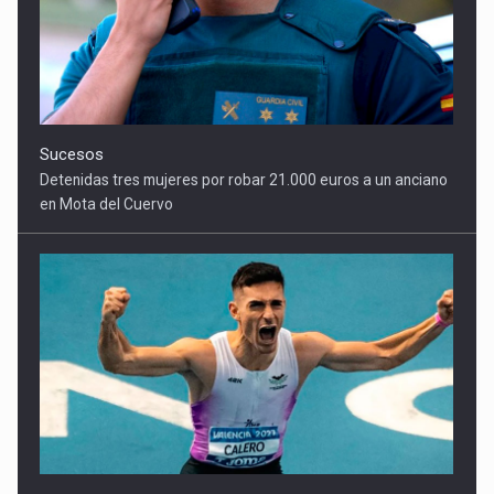
Sucesos
Detenidas tres mujeres por robar 21.000 euros a un anciano
en Mota del Cuervo
Deportes
Alberto Calero vuela en Alicante y conquista los 100 metros