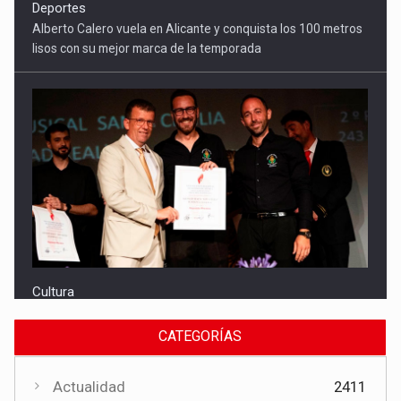
lisos con su mejor marca de la temporada
Cultura
El Gobierno regional apoya el Certamen de Bandas de Mota
del Cuervo con 18.000 euros
CATEGORÍAS