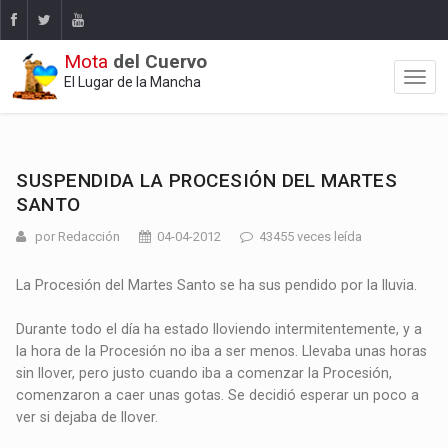
Mota
del Cuervo
El Lugar de la Mancha
SUSPENDIDA LA PROCESIÓN DEL MARTES
SANTO
por Redacción
04-04-2012
43455 veces leída
La Procesión del Martes Santo se ha sus pendido por la lluvia.
Durante todo el día ha estado lloviendo intermitentemente, y a
la hora de la Procesión no iba a ser menos. Llevaba unas horas
sin llover, pero justo cuando iba a comenzar la Procesión,
comenzaron a caer unas gotas. Se decidió esperar un poco a
ver si dejaba de llover.