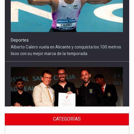
Alberto Calero vuela en Alicante y conquista los 100 metros
lisos con su mejor marca de la temporada
Cultura
El Gobierno regional apoya el Certamen de Bandas de Mota
del Cuervo con 18.000 euros
CATEGORÍAS